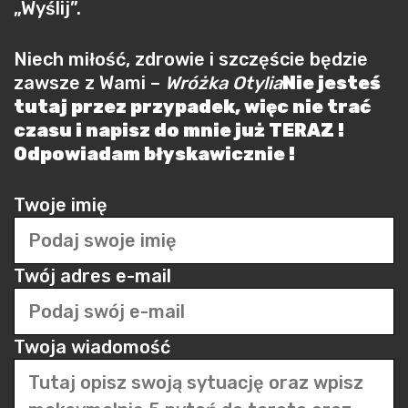
„Wyślij”.
Niech miłość, zdrowie i szczęście będzie
zawsze z Wami –
Wróżka Otylia
Nie jesteś
tutaj przez przypadek, więc nie trać
czasu i napisz do mnie już TERAZ !
Odpowiadam błyskawicznie !
Twoje imię
Twój adres e-mail
Twoja wiadomość