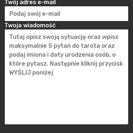
Twój adres e-mail
Twoja wiadomość