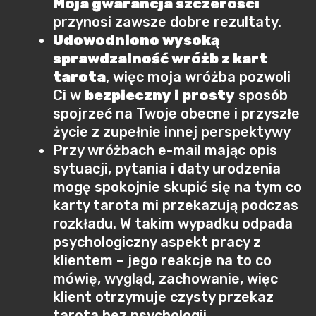
Moja gwarancja szczerości
przynosi zawsze dobre rezultaty.
Udowodniono wysoką
sprawdzalność wróżb z kart
tarota
, więc moja wróżba pozwoli
Ci w
bezpieczny i prosty
sposób
spojrzeć na Twoje obecne i przyszłe
życie z zupełnie innej perspektywy
Przy wróżbach e-mail mając opis
sytuacji, pytania i daty urodzenia
mogę spokojnie skupić się na tym co
karty tarota mi przekazują podczas
rozkładu. W takim wypadku odpada
psychologiczny aspekt pracy z
klientem – jego reakcje na to co
mówię, wygląd, zachowanie, więc
klient otrzymuje czysty przekaz
tarota bez psychologii