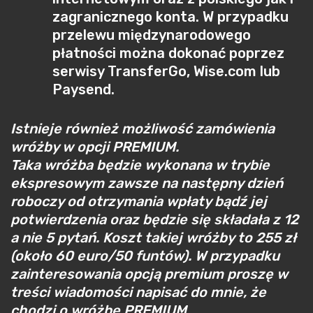
zagranicznego konta. W przypadku
przelewu międzynarodowego
płatności można dokonać poprzez
serwisy TransferGo, Wise.com lub
Paysend.
Istnieje również możliwość zamówienia
wróżby w opcji PREMIUM.
Taka wróżba będzie wykonana w trybie
ekspresowym zawsze na następny dzień
roboczy od otrzymania wpłaty bądź jej
potwierdzenia oraz będzie się składała z 12
a nie 5 pytań. Koszt takiej wróżby to 255 zł
(około 60 euro/50 funtów). W przypadku
zainteresowania opcją premium proszę w
treści wiadomości napisać do mnie, że
chodzi o wróżbę PREMIUM.