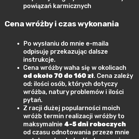
powiązań karmicznych
Cena wróżby i czas wykonania
Po wysłaniu do mnie e-maila
odpisuję przekazując dalsze
instrukcje.
Cena wróżby waha się w okolicach
od około 70 do 160 zł
. Cena zależy
od: ilości osób, których dotyczy
wróżba, natury problemów i ilości
pytań.
Z racji dużej popularności moich
wróżb termin realizacji wróżby to
maksymalnie
4-5 dni roboczych
od czasu odnotowania przeze mnie