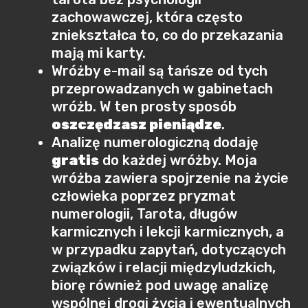
zachowawczej, która często
zniekształca to, co do przekazania
mają mi karty.
Wróżby e-mail są tańsze od tych
przeprowadzanych w gabinetach
wróżb. W ten prosty sposób
oszczędzasz pieniądze
.
Analizę numerologiczną dodaję
gratis
do każdej wróżby. Moja
wróżba zawiera spojrzenie na życie
człowieka poprzez pryzmat
numerologii, Tarota, długów
karmicznych i lekcji karmicznych, a
w przypadku zapytań, dotyczących
związków i relacji międzyludzkich,
biorę również pod uwagę analizę
wspólnej drogi życia i ewentualnych