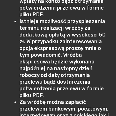
wpłaty na konto bądź otrzymania
potwierdzenia przelewu w formie
pliku PDF.
Istnieje możliwość przyspieszenia
terminu realizacji wróżby za
dodatkową opłatą w wysokości 50
zł. W przypadku zainteresowania
opcją ekspresową proszę mnie o
tym powiadomić. Wróżba
ekspresowa będzie wykonana
najpóźniej na następny dzień
roboczy od daty otrzymania
przelewu bądź dostarczenia
potwierdzenia przelewu w formie
pliku PDF.
Za wróżbę można zapłacić
przelewem bankowym, pocztowym,
internetowym oraz z polskiego jak i