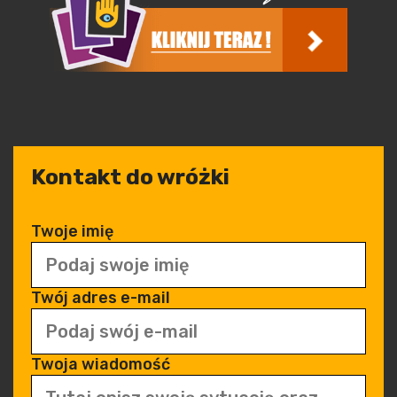
Kontakt do wróżki
Twoje imię
Twój adres e-mail
Twoja wiadomość