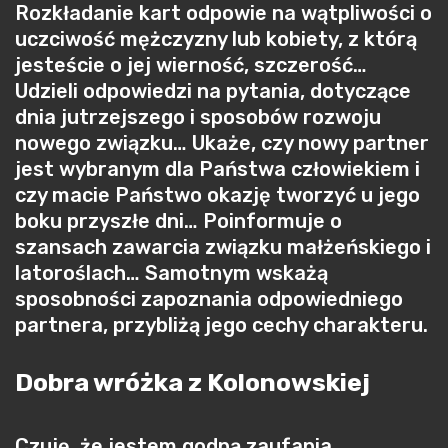
Rozkładanie kart odpowie na wątpliwości o
uczciwość mężczyzny lub kobiety, z którą
jesteście o jej wierność, szczerość…
Udzieli odpowiedzi na pytania, dotyczące
dnia jutrzejszego i sposobów rozwoju
nowego związku… Ukaże, czy nowy partner
jest wybranym dla Państwa człowiekiem i
czy macie Państwo okazję tworzyć u jego
boku przyszłe dni… Poinformuje o
szansach zawarcia związku małżeńskiego i
latoroślach… Samotnym wskażą
sposobności zapoznania odpowiedniego
partnera, przybliżą jego cechy charakteru.
Dobra wróżka z Kolonowskiej
Czuję, że jestem godną zaufania