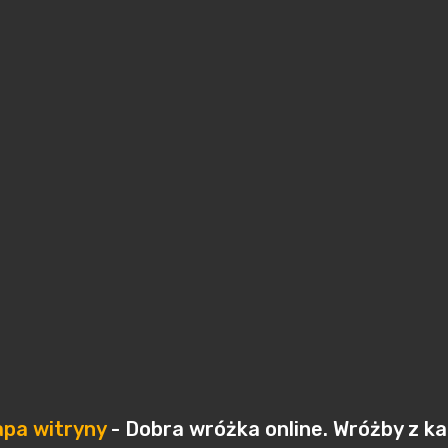
pa witryny
- Dobra wróżka online. Wróżby z k