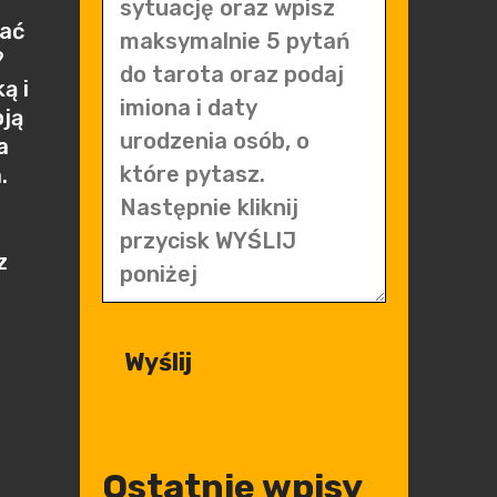
sać
?
ą i
oją
a
.
z
Ostatnie wpisy