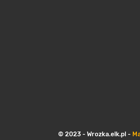
© 2023 - Wrozka.elk.pl -
Ma