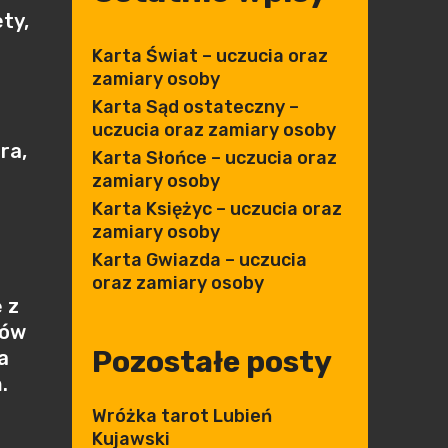
ty,
Karta Świat – uczucia oraz
zamiary osoby
Karta Sąd ostateczny –
uczucia oraz zamiary osoby
ra,
Karta Słońce – uczucia oraz
zamiary osoby
Karta Księżyc – uczucia oraz
zamiary osoby
Karta Gwiazda – uczucia
oraz zamiary osoby
 z
dów
Pozostałe posty
a
.
Wróżka tarot Lubień
Kujawski