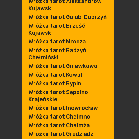
Wróżka tarot Aleksandrów
Kujawski
Wróżka tarot Golub-Dobrzyń
Wróżka tarot Brześć
Kujawski
Wróżka tarot Mrocza
Wróżka tarot Radzyń
Chełmiński
Wróżka tarot Gniewkowo
Wróżka tarot Kowal
Wróżka tarot Rypin
Wróżka tarot Sępólno
Krajeńskie
Wróżka tarot Inowrocław
Wróżka tarot Chełmno
Wróżka tarot Chełmża
Wróżka tarot Grudziądz