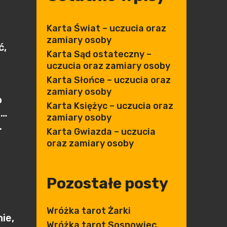
Karta Świat – uczucia oraz
zamiary osoby
ć,
Karta Sąd ostateczny –
uczucia oraz zamiary osoby
Karta Słońce – uczucia oraz
zamiary osoby
o
Karta Księżyc – uczucia oraz
h…
zamiary osoby
.
Karta Gwiazda – uczucia
oraz zamiary osoby
Pozostałe posty
Wróżka tarot Żarki
ie,
Wróżka tarot Sosnowiec