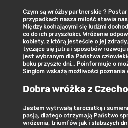
Czym są wróżby partnerskie ? Postar
przypadkach nasza miłość stawia nas
Między kochającymi się ludźmi dochod
co do ich przyszłości. Wróżenie odpo
kobiety, z którą jesteście o jej zdrad
tyczące się jutra i sposobów rozwoj
jest wybranym dla Państwa człowieki
boku przyszłe dni… Poinformuje o mo
Singlom wskażą możliwości poznania w
Dobra wróżka z Czecho
Jestem wytrwałą tarocistką i sumien
pasją, dlatego otrzymają Państwo sp
wróżenia, triumfów jak i słabszych dn