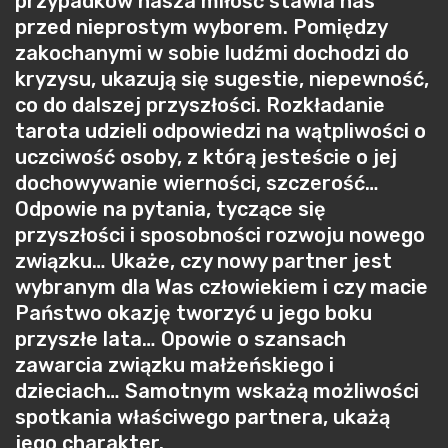
przypadków nasza miłość stawia nas
przed nieprostym wyborem. Pomiędzy
zakochanymi w sobie ludźmi dochodzi do
kryzysu, ukazują się sugestie, niepewność,
co do dalszej przyszłości. Rozkładanie
tarota udzieli odpowiedzi na wątpliwości o
uczciwość osoby, z którą jesteście o jej
dochowywanie wierności, szczerość…
Odpowie na pytania, tyczące się
przyszłości i sposobności rozwoju nowego
związku… Ukaże, czy nowy partner jest
wybranym dla Was człowiekiem i czy macie
Państwo okazję tworzyć u jego boku
przyszłe lata… Opowie o szansach
zawarcia związku małżeńskiego i
dzieciach… Samotnym wskażą możliwości
spotkania właściwego partnera, ukażą
jego charakter.