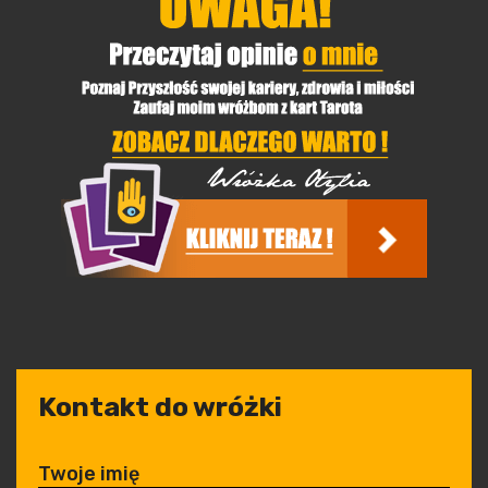
Kontakt do wróżki
Twoje imię