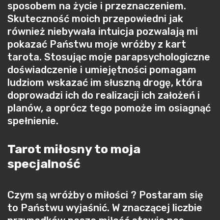
sposobem na życie i przeznaczeniem.
Skuteczność moich przepowiedni jak
również niebywała intuicja pozwalają mi
pokazać Państwu moje wróżby z kart
tarota. Stosując moje parapsychologiczne
doświadczenie i umiejętności pomagam
ludziom wskazać im słuszną drogę, która
doprowadzi ich do realizacji ich założeń i
planów, a oprócz tego pomoże im osiagnąć
spełnienie.
Tarot miłosny to moja
specjalność
Czym są wróżby o miłości ? Postaram się
to Państwu wyjaśnić. W znaczącej liczbie