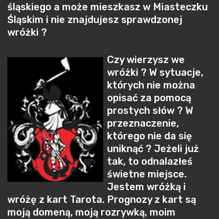
śląskiego a może mieszkasz w Miasteczku
Śląskim i nie znajdujesz sprawdzonej
wróżki ?
Czy wierzysz we
wróżki ? W sytuacje,
których nie można
opisać za pomocą
prostych słów ? W
przeznaczenie,
którego nie da się
uniknąć ? Jeżeli już
tak, to odnalazłeś
świetne miejsce.
Jestem wróżką i
wróżę z kart Tarota. Prognozy z kart są
moją domeną, moją rozrywką, moim