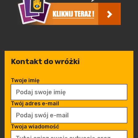
Kontakt do wróżki
Twoje imię
Twój adres e-mail
Twoja wiadomość