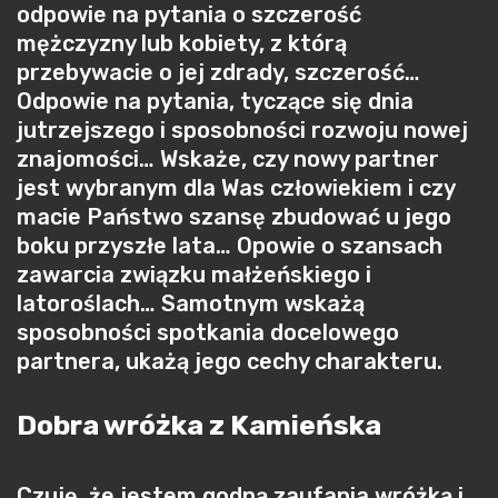
odpowie na pytania o szczerość
mężczyzny lub kobiety, z którą
przebywacie o jej zdrady, szczerość…
Odpowie na pytania, tyczące się dnia
jutrzejszego i sposobności rozwoju nowej
znajomości… Wskaże, czy nowy partner
jest wybranym dla Was człowiekiem i czy
macie Państwo szansę zbudować u jego
boku przyszłe lata… Opowie o szansach
zawarcia związku małżeńskiego i
latoroślach… Samotnym wskażą
sposobności spotkania docelowego
partnera, ukażą jego cechy charakteru.
Dobra wróżka z Kamieńska
Czuję, że jestem godną zaufania wróżką i