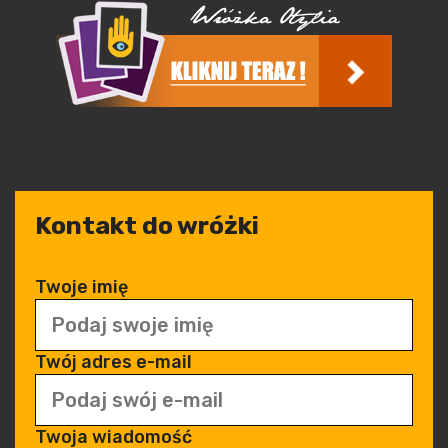
Kontakt do wróżki
Twoje imię
Twój adres e-mail
Twoja wiadomość