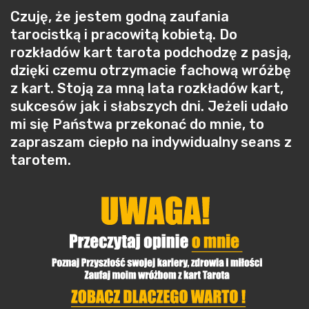
Czuję, że jestem godną zaufania
tarocistką i pracowitą kobietą. Do
rozkładów kart tarota podchodzę z pasją,
dzięki czemu otrzymacie fachową wróżbę
z kart. Stoją za mną lata rozkładów kart,
sukcesów jak i słabszych dni. Jeżeli udało
mi się Państwa przekonać do mnie, to
zapraszam ciepło na indywidualny seans z
tarotem.