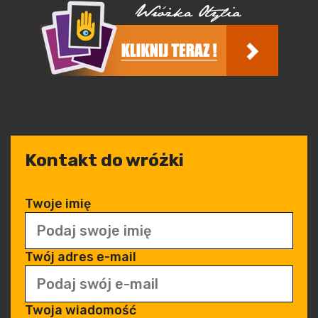
Kontakt do wróżki
Twoje imię
Twój adres e-mail
Twoja wiadomość