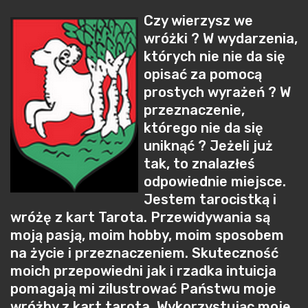
Czy wierzysz we
wróżki ? W wydarzenia,
których nie nie da się
opisać za pomocą
prostych wyrażeń ? W
przeznaczenie,
którego nie da się
uniknąć ? Jeżeli już
tak, to znalazłeś
odpowiednie miejsce.
Jestem tarocistką i
wróżę z kart Tarota. Przewidywania są
moją pasją, moim hobby, moim sposobem
na życie i przeznaczeniem. Skuteczność
moich przepowiedni jak i rzadka intuicja
pomagają mi zilustrować Państwu moje
wróżby z kart tarota. Wykorzystując moje