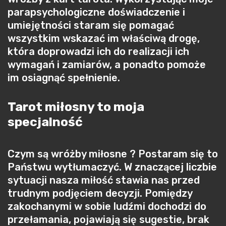
parapsychologiczne doświadczenie i
umiejętności staram się pomagać
wszystkim wskazać im właściwą drogę,
która doprowadzi ich do realizacji ich
wymagań i zamiarów, a ponadto pomoże
im osiagnąć spełnienie.
Tarot miłosny to moja
specjalność
Czym są wróżby miłosne ? Postaram się to
Państwu wytłumaczyć. W znaczącej liczbie
sytuacji nasza miłość stawia nas przed
trudnym podjęciem decyzji. Pomiędzy
zakochanymi w sobie ludźmi dochodzi do
przełamania, pojawiają się sugestie, brak