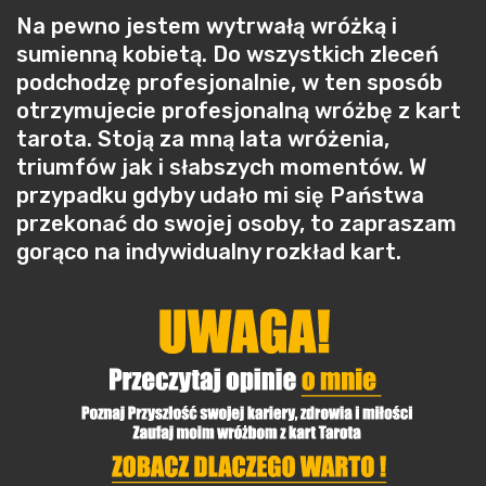
Na pewno jestem wytrwałą wróżką i
sumienną kobietą. Do wszystkich zleceń
podchodzę profesjonalnie, w ten sposób
otrzymujecie profesjonalną wróżbę z kart
tarota. Stoją za mną lata wróżenia,
triumfów jak i słabszych momentów. W
przypadku gdyby udało mi się Państwa
przekonać do swojej osoby, to zapraszam
gorąco na indywidualny rozkład kart.