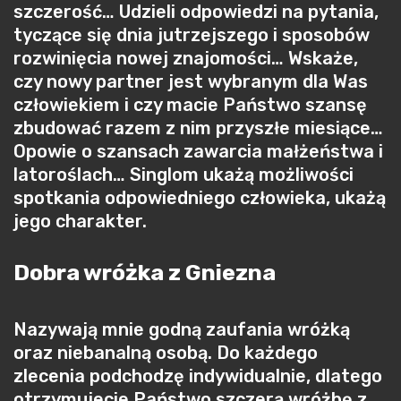
szczerość… Udzieli odpowiedzi na pytania,
tyczące się dnia jutrzejszego i sposobów
rozwinięcia nowej znajomości… Wskaże,
czy nowy partner jest wybranym dla Was
człowiekiem i czy macie Państwo szansę
zbudować razem z nim przyszłe miesiące…
Opowie o szansach zawarcia małżeństwa i
latoroślach… Singlom ukażą możliwości
spotkania odpowiedniego człowieka, ukażą
jego charakter.
Dobra wróżka z Gniezna
Nazywają mnie godną zaufania wróżką
oraz niebanalną osobą. Do każdego
zlecenia podchodzę indywidualnie, dlatego
otrzymujecie Państwo szczerą wróżbę z