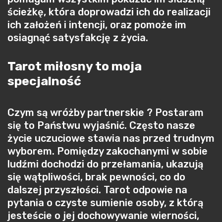
ścieżkę, która doprowadzi ich do realizacji
ich założeń i intencji, oraz pomoże im
osiagnąć satysfakcję z życia.
Tarot miłosny to moja
specjalność
Czym są wróżby partnerskie ? Postaram
się to Państwu wyjaśnić. Często nasze
życie uczuciowe stawia nas przed trudnym
wyborem. Pomiędzy zakochanymi w sobie
ludźmi dochodzi do przełamania, ukazują
się wątpliwości, brak pewności, co do
dalszej przyszłości. Tarot odpowie na
pytania o czyste sumienie osoby, z którą
jesteście o jej dochowywanie wierności,