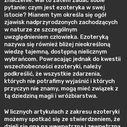
znaczenie. Warto zatem zadać sobie
pytanie: czym jest ezoteryka w swej
istocie? Mianem tym określa się ogół
zjawisk nadprzyrodzonych zachodzących
w naturze ze szczególnym
uwzględnieniem człowieka. Ezoteryką
nazywa się również bliżej nieokreśloną
wiedzę tajemną, dostępną nielicznym
wybrańcom. Powracając jednak do kwestii
wszechobecności ezoteryki, należy
podkreślić, że wszystkie zdarzenia,
których nie potrafimy wyjaśnić i których
przyczyn nie znamy, mogą mieć związek z
tą dziedziną magii i wróżbiarstwa.
W licznych artykułach z zakresu ezoteryki
możemy spotkać się ze stwierdzeniem, że
dzieli się ona na wewnętrzną i zewnętrzną.