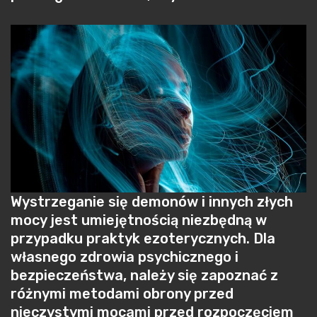
Wystrzeganie się demonów i innych złych
mocy jest umiejętnością niezbędną w
przypadku praktyk ezoterycznych. Dla
własnego zdrowia psychicznego i
bezpieczeństwa, należy się zapoznać z
różnymi metodami obrony przed
nieczystymi mocami przed rozpoczęciem