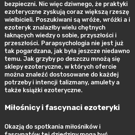
bezpieczni. Nic więc dziwnego, że praktyki
ezoteryczne zyskują coraz większą rzeszę
wielbicieli. Poszukiwani są wróże, wróżki a i
ezoteryk znalazłby wielu chętnych
łaknących wiedzy o sobie, przyszłości i
przeszłości. Parapsychologia nie jest już
tak pogardzana, jak była jeszcze niedawno
temu. Jak grzyby po deszczu mnożą się
sklepy ezoteryczne, w których ofercie
można znaleźć dostosowane do każdej
potrzeby i intencji talizmany, amulety a
także książki ezoteryczne.
Miłośnicy i fascynaci ezoteryki
Okazją do spotkania miłośników i
fascynatów tej dziedziny mogą być