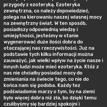
przygody z ezoteryką. Ezoteryka
zewnętrzna, co należy dopowiedzieć,
polega na kierowaniu naszej własnej mocy
na zewnętrzny świat. W ten sposób,
posiadłszy odpowiednią wiedzę i
umiejętności, jesteśmy w stanie
wygenerować duże ilości dobra do
otaczającej nas rzeczywistości. Już na
podstawie tych kilku informacji można
zauważyć, jak wielki wpływ na życie nasze i
innych ludzi może mieć ezoteryka. Któż z
nas nie chciałby posiadać mocy do
zmieniania na świecie tego, co nie do
końca nam się podoba. Każdy tez
podświadomie marzy o tym, by na ziemi
było więcej dobra niż zła, bo dzięki temu
czulibyśmy się bardziej spokojni i