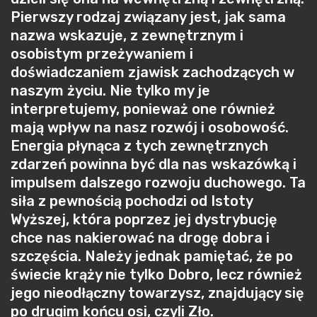
Pierwszy rodzaj związany jest, jak sama
nazwa wskazuje, z zewnętrznym i
osobistym przeżywaniem i
doświadczaniem zjawisk zachodzących w
naszym życiu. Nie tylko my je
interpretujemy, ponieważ one również
mają wpływ na nasz rozwój i osobowość.
Energia płynąca z tych zewnętrznych
zdarzeń powinna być dla nas wskazówką i
impulsem dalszego rozwoju duchowego. Ta
siła z pewnością pochodzi od Istoty
Wyższej, która poprzez jej dystrybucję
chce nas nakierować na drogę dobra i
szczęścia. Należy jednak pamiętać, że po
świecie krąży nie tylko Dobro, lecz również
jego nieodłączny towarzysz, znajdujący się
po drugim końcu osi, czyli Zło.