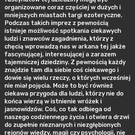
organizowane coraz częściej w dużych i
mniejszych miastach targi ezoteryczne.
Podczas takich imprez z pewnością
istnieje możliwość spotkania ciekawych
ludzi i znawców zagadnienia, którzy z
chęcią wprowadzą nas w arkana tej jakże
fascynującej, interesującej a zarazem
tajemniczej dziedziny. Z pewnością każdy
znajdzie tam dla siebie coś ciekawego i
dowie się wielu rzeczy, o których wcześniej
nie miał pojęcia. Może to być również
ciekawa przygoda dla ludzi, którzy nie do
końca wierzą w istnienie wróżek i
jasnowidzów. Coś, co tak odbiega od
naszego codziennego życia i otwiera drzwi
do zupełnie nieznanych i niezgłębionych
rejonów wiedzy, magii czy psychologii, nie