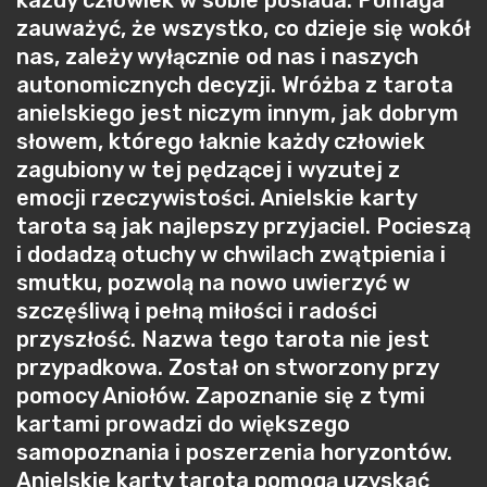
każdy człowiek w sobie posiada. Pomaga
zauważyć, że wszystko, co dzieje się wokół
nas, zależy wyłącznie od nas i naszych
autonomicznych decyzji. Wróżba z tarota
anielskiego jest niczym innym, jak dobrym
słowem, którego łaknie każdy człowiek
zagubiony w tej pędzącej i wyzutej z
emocji rzeczywistości. Anielskie karty
tarota są jak najlepszy przyjaciel. Pocieszą
i dodadzą otuchy w chwilach zwątpienia i
smutku, pozwolą na nowo uwierzyć w
szczęśliwą i pełną miłości i radości
przyszłość. Nazwa tego tarota nie jest
przypadkowa. Został on stworzony przy
pomocy Aniołów. Zapoznanie się z tymi
kartami prowadzi do większego
samopoznania i poszerzenia horyzontów.
Anielskie karty tarota pomogą uzyskać