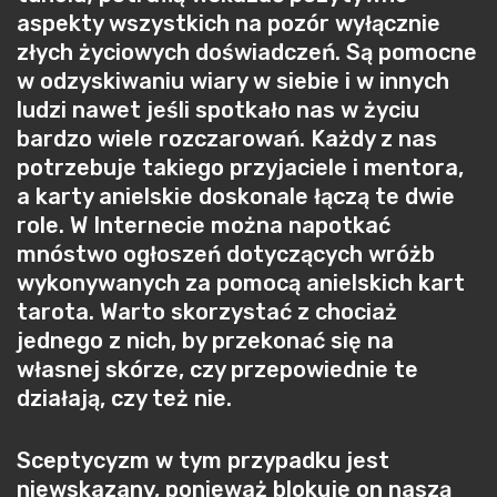
aspekty wszystkich na pozór wyłącznie
złych życiowych doświadczeń. Są pomocne
w odzyskiwaniu wiary w siebie i w innych
ludzi nawet jeśli spotkało nas w życiu
bardzo wiele rozczarowań. Każdy z nas
potrzebuje takiego przyjaciele i mentora,
a karty anielskie doskonale łączą te dwie
role. W Internecie można napotkać
mnóstwo ogłoszeń dotyczących wróżb
wykonywanych za pomocą anielskich kart
tarota. Warto skorzystać z chociaż
jednego z nich, by przekonać się na
własnej skórze, czy przepowiednie te
działają, czy też nie.
Sceptycyzm w tym przypadku jest
niewskazany, ponieważ blokuje on naszą