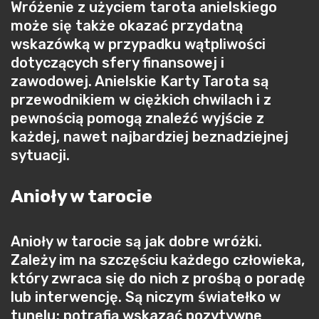
Wróżenie z użyciem tarota anielskiego
może się także okazać przydatną
wskazówką w przypadku wątpliwości
dotyczących sfery finansowej i
zawodowej. Anielskie Karty Tarota są
przewodnikiem w ciężkich chwilach i z
pewnością pomogą znaleźć wyjście z
każdej, nawet najbardziej beznadziejnej
sytuacji.
Anioły w tarocie
Anioły w tarocie są jak dobre wróżki.
Zależy im na szczęściu każdego człowieka,
który zwraca się do nich z prośbą o poradę
lub interwencję. Są niczym światełko w
tunelu; potrafią wskazać pozytywne