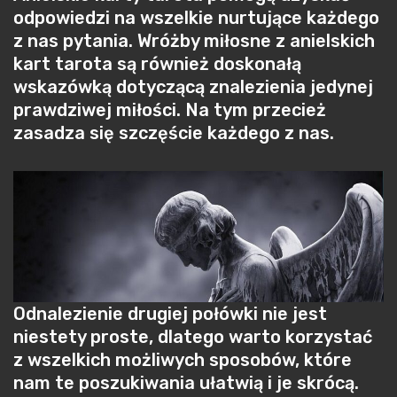
odpowiedzi na wszelkie nurtujące każdego
z nas pytania. Wróżby miłosne z anielskich
kart tarota są również doskonałą
wskazówką dotyczącą znalezienia jedynej
prawdziwej miłości. Na tym przecież
zasadza się szczęście każdego z nas.
Odnalezienie drugiej połówki nie jest
niestety proste, dlatego warto korzystać
z wszelkich możliwych sposobów, które
nam te poszukiwania ułatwią i je skrócą.