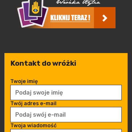
Kontakt do wróżki
Twoje imię
Twój adres e-mail
Twoja wiadomość