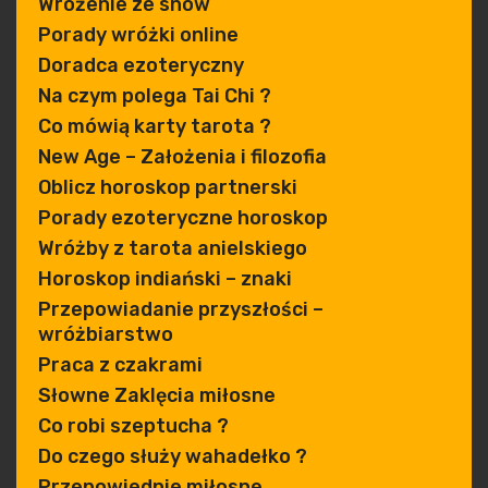
Wróżenie ze snów
Porady wróżki online
Doradca ezoteryczny
Na czym polega Tai Chi ?
Co mówią karty tarota ?
New Age – Założenia i filozofia
Oblicz horoskop partnerski
Porady ezoteryczne horoskop
Wróżby z tarota anielskiego
Horoskop indiański – znaki
Przepowiadanie przyszłości –
wróżbiarstwo
Praca z czakrami
Słowne Zaklęcia miłosne
Co robi szeptucha ?
Do czego służy wahadełko ?
Przepowiednie miłosne