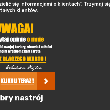
zielić się informacjami o klientach”. Trzymaj si
tałych klientów.
bry nastrój