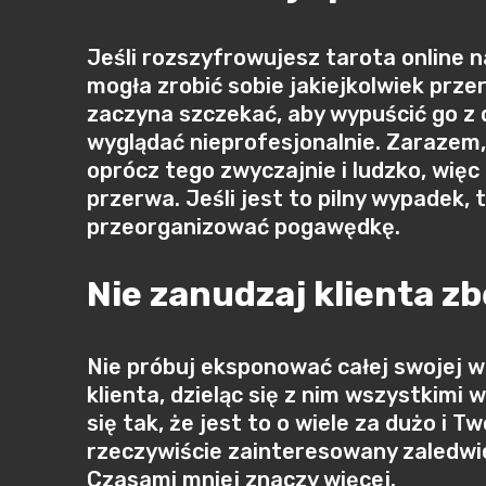
Jeśli rozszyfrowujesz tarota online 
mogła zrobić sobie jakiejkolwiek przer
zaczyna szczekać, aby wypuścić go z 
wyglądać nieprofesjonalnie. Zarazem,
oprócz tego zwyczajnie i ludzko, więc 
przerwa. Jeśli jest to pilny wypadek, 
przeorganizować pogawędkę.
Nie zanudzaj klienta z
Nie próbuj eksponować całej swojej w
klienta, dzieląc się z nim wszystkim
się tak, że jest to o wiele za dużo i T
rzeczywiście zainteresowany zaledwie t
Czasami mniej znaczy więcej.