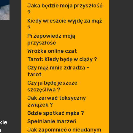
Jaka będzie moja przyszłość
?
Kiedy wreszcie wyjdę za mąż
?
Przepowiedz moją
przyszłość
Wróżka online czat
Tarot: Kiedy będę w ciąży ?
Czy mąż mnie zdradza –
tarot
Czy ja będę jeszcze
szczęśliwa ?
Jak zerwać toksyczny
związek ?
Gdzie spotkać męża ?
Spełnianie marzeń
kie
Jak zapomnieć o nieudanym
a