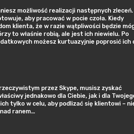
niesz możliwość realizacji następnych zleceń.
gotowuje, aby pracować w pocie czoła. Kiedy
dom klienta, że w razie wątpliwości będzie mó
zy to właśnie robią, ale jest ich niewielu. Po
odatkowych możesz kurtuazyjnie poprosić ich 
 rzeczywistym przez Skype, musisz zyskać
aściwy jednakowo dla Ciebie, jak i dla Twojeg
ich tylko w celu, aby podlizać się klientowi – ni
3 nad ranem…