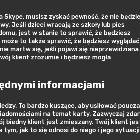
na Skype, musisz zyskać pewność, że nie będzi
wy. Jeśli dzieci wracają ze szkoły lub pies
domu, jest w stanie to sprawić, że będziesz
 może to także sprawić, że będziesz wyglądać
nie martw się, jeśli pojawi się nieprzewidziana
twój klient zrozumie i będziesz mogła
będnymi informacjami
iedzy. To bardzo kuszące, aby usiłować poucz
i wiadomościami na temat karty. Zazwyczaj zda
wój biedny klient jest zmieszany. Twój klient jes
ym, jak to się odnosi do niego i jego sytuacji