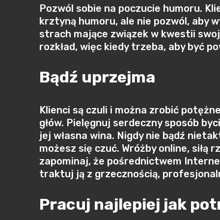
Pozwól sobie na poczucie humoru. Klie
krztyną humoru, ale nie pozwól, aby w
strach mające związek w kwestii swoj
rozkład, więc kiedy trzeba, aby być 
Bądź uprzejma
Klienci są czuli i można zrobić potęż
głów. Pielęgnuj serdeczny sposób bycia
jej własna wina. Nigdy nie bądź niet
możesz się czuć. Wróżby online, siłą rz
zapominaj, że pośrednictwem Interne
traktuj ją z grzecznością, profesjona
Pracuj najlepiej jak pot