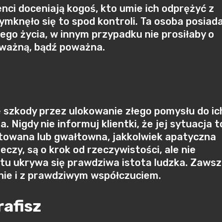
nci doceniają kogoś, kto umie ich odprężyć z
ymknęło się to spod kontroli. Ta osoba posiad
ego życia, w innym przypadku nie prosiłaby o
poważną, bądź poważna.
ne szkody przez ulokowanie złego pomysłu do ic
. Nigdy nie informuj klientki, że jej sytuacja t
aktowana lub gwałtowna, jakkolwiek apatyczna
eczy, są o krok od rzeczywistości, ale nie
tu ukrywa się prawdziwa istota ludzka. Zaws
lnie i z prawdziwym współczuciem.
rafisz