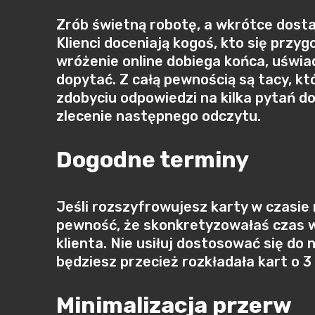
Zrób świetną robotę, a wkrótce dosta
Klienci doceniają kogoś, kto się przy
wróżenie online dobiega końca, uświa
dopytać. Z całą pewnością są tacy, któr
zdobyciu odpowiedzi na kilka pytań d
zlecenie następnego odczytu.
Dogodne terminy
Jeśli rozszyfrowujesz karty w czasie
pewność, że skonkretyzowałaś czas wł
klienta. Nie usiłuj dostosować się do n
będziesz przecież rozkładała kart o 
Minimalizacja przerw