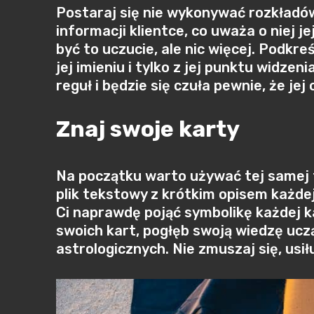
Postaraj się nie wykonywać rozkładów 
informacji klientce, co uważa o niej 
być to uczucie, ale nic więcej. Podkre
jej imieniu i tylko z jej punktu widze
reguł i będzie się czuła pewnie, że je
Znaj swoje karty
Na początku warto używać tej samej t
plik tekstowy z krótkim opisem każdej
Ci naprawdę pojąć symbolikę każdej ka
swoich kart, pogłęb swoją wiedzę ucz
astrologicznych. Nie zmuszaj się, usi