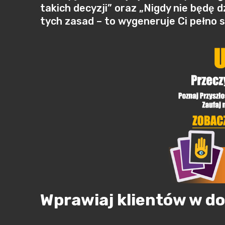
takich decyzji” oraz „Nigdy nie będę d
tych zasad – to wygeneruje Ci pełno s
Wprawiaj klientów w do