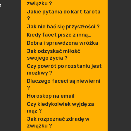
związku ?
ę
Jakie pytania do kart tarota
?
Jak nie bać się przyszłości ?
Kiedy facet pisze z inną…
Dobra i sprawdzona wróżka
Jak odzyskać miłość
swojego życia ?
Czy powrót po rozstaniu jest
możliwy ?
Dlaczego faceci są niewierni
?
Horoskop na email
Czy kiedykolwiek wyjdę za
mąż ?
Jak rozpoznać zdradę w
związku ?